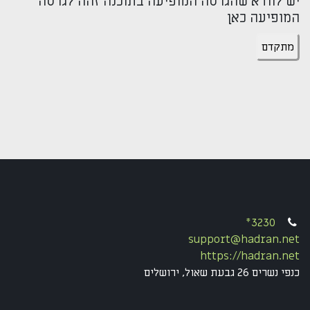
יש לוודא שהגרסה המופיעה בתוכנה זהה לגרסה
המופיעה כאן
מתקדם
*3230
support@hadran.net
https://hadran.net
כנפי נשרים 26 גבעת שאול, ירושלים