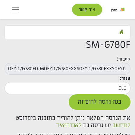
צור קשר
SM-G780F
קישור:
אזור:
בנה גרסה לרום זה
את הגרסה המלאה ניתן להוריד בתוכנה ביפרוסט
למחשב
יש גרסה גם
לאנדרואיד