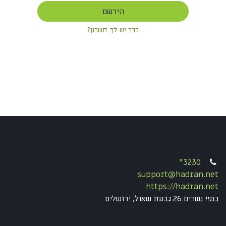
הירשם
כבר יש לך חשבון?
*3230
support@hadran.net
https://hadran.net
כנפי נשרים 26 גבעת שאול, ירושלים